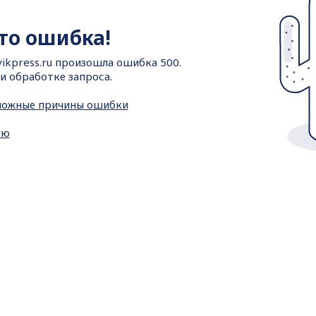
-то ошибка!
ikpress.ru произошла ошибка 500.
и обработке запроса.
можные причины ошибки
ую