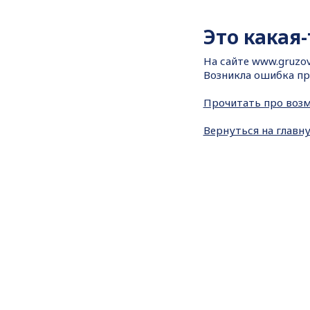
Это какая
На сайте
www.gruzov
Возникла ошибка пр
Прочитать про воз
Вернуться на главн