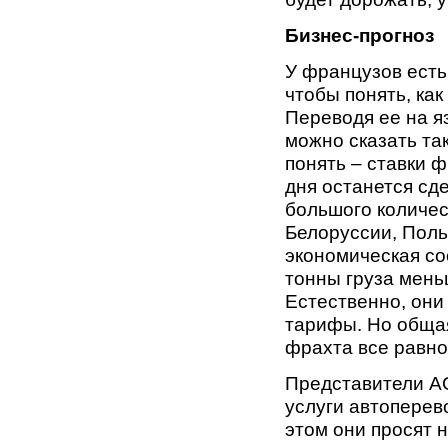
Бизнес-прогноз
У французов есть
чтобы понять, как
Переводя ее на я
можно сказать та
понять – ставки ф
дня останется сд
большого количес
Белоруссии, Поль
экономическая со
тонны груза мень
Естественно, они
тарифы. Но общая
фрахта все равно
Представители А
услуги автоперев
этом они просят 