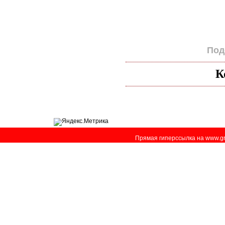
По
К
Прямая гиперссылка на www.gr