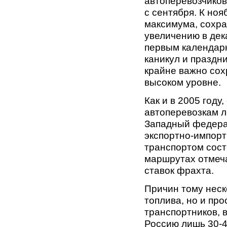
автоперевозчиков
с сентября. К но
максимума, сохра
увеличению в дека
первым календар
каникул и праздн
крайне важно сох
высоком уровне.
Как и в 2005 год
автоперевозкам л
Западный федерал
экспортно-импорт
транспортом сост
маршрутах отмеч
ставок фрахта.
Причин тому неск
топлива, но и про
транспортников, 
Россию лишь 30-